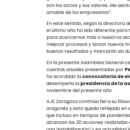
son los socios y sus valores. Me sie
amable de los empresarios”.
En este sentido, según la directora 
el último año ha sido diferente pa
para acercarnos más a nuestros asoci
mejorar procesos y lanzar nuevos 
buenos resultados y marcarán sin dud
En la presente Asamblea General c
cuentas anuales presentadas por
Pe
ha acordado la
convocatoria de el
desempeña la
presidencia de la a
noviembre del presente año.
AJE Zaragoza continúa fiel a su filo
aragonés y esto queda reflejado en 
que incluso en tiempos de pandemia
alcanzan las 20 acciones realizadas
una “estabilización” y en actualidad