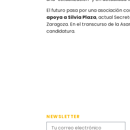
El futuro pasa por una asociación con
apoya a Silvia Plaza
, actual Secre
Zaragoza. En el transcurso de la As
candidatura.
NEWSLETTER