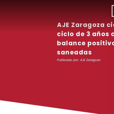
AJE Zaragoza ci
ciclo de 3 años 
balance positiv
saneadas
Publicado por:
AJE Zaragoza