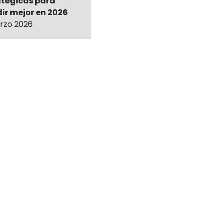
atégicas para
ir mejor en 2026
rzo 2026