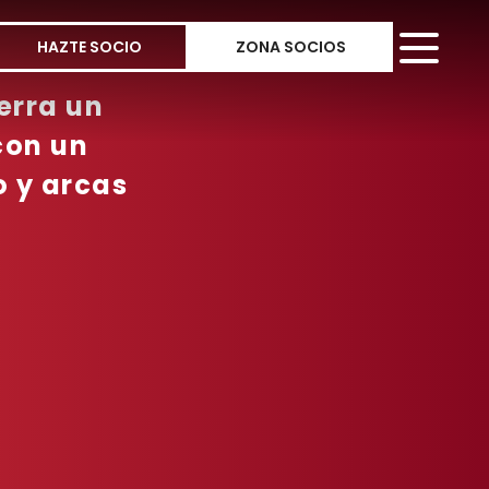
HAZTE SOCIO
ZONA SOCIOS
erra un
con un
o y arcas