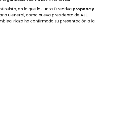
tinuista, en la que la Junta Directiva
propone y
taria General, como nueva presidenta de AJE
amblea Plaza ha confirmado su presentación a la