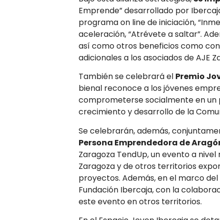
Emprende” desarrollado por Ibercaja
programa on line de iniciación, “In
aceleración, “Atrévete a saltar”. Ade
así como otros beneficios como con
adicionales a los asociados de AJE Z
También se celebrará el
Premio Jo
bienal reconoce a los jóvenes empres
comprometerse socialmente en un p
crecimiento y desarrollo de la Com
Se celebrarán, además, conjuntamen
Persona Emprendedora de Aragó
Zaragoza TendUp, un evento a nivel
Zaragoza y de otros territorios ex
proyectos. Además, en el marco del
Fundación Ibercaja, con la colaborac
este evento en otros territorios.