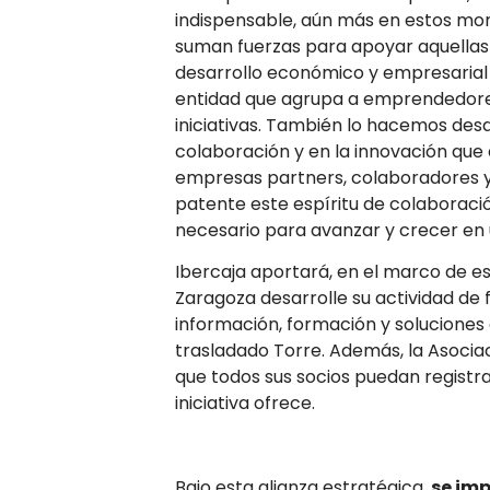
indispensable, aún más en estos mom
suman fuerzas para apoyar aquellas
desarrollo económico y empresarial
entidad que agrupa a emprendedores
iniciativas. También lo hacemos de
colaboración y en la innovación que
empresas partners, colaboradores y 
patente este espíritu de colaboració
necesario para avanzar y crecer en
Ibercaja aportará, en el marco de es
Zaragoza desarrolle su actividad de f
información, formación y soluciones
trasladado Torre. Además, la Asoci
que todos sus socios puedan registra
iniciativa ofrece.
Bajo esta alianza estratégica,
se imp