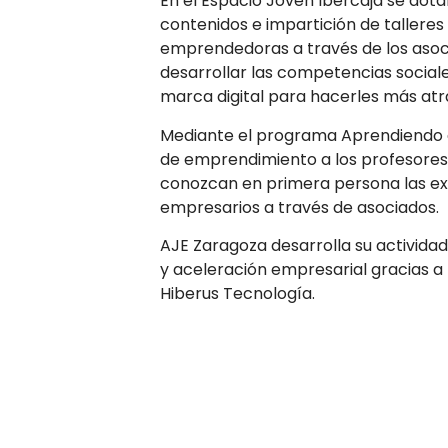
En el Espacio Joven Ibercaja se dot
contenidos e impartición de tallere
emprendedoras a través de los asoci
desarrollar las competencias social
marca digital para hacerles más atr
Mediante el programa Aprendiendo a
de emprendimiento a los profesores
conozcan en primera persona las exp
empresarios a través de asociados.
AJE Zaragoza desarrolla su actividad
y aceleración empresarial gracias a 
Hiberus Tecnología.