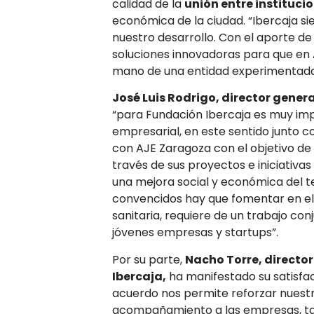
calidad de la
unión entre instituci
económica de la ciudad. “Ibercaja s
nuestro desarrollo. Con el aporte de
soluciones innovadoras para que en
mano de una entidad experimentada y
José Luis Rodrigo, director gener
“para Fundación Ibercaja es muy imp
empresarial, en este sentido junto 
con AJE Zaragoza con el objetivo de 
través de sus proyectos e iniciativ
una mejora social y económica del t
convencidos hay que fomentar en e
sanitaria, requiere de un trabajo conj
jóvenes empresas y startups”.
Por su parte,
Nacho Torre, director
Ibercaja,
ha manifestado su satisfac
acuerdo nos permite reforzar nuestr
acompañamiento a las empresas, tam