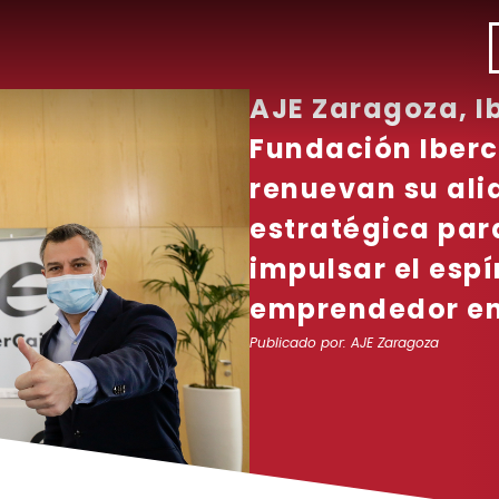
AJE Zaragoza, I
Fundación Iber
renuevan su ali
estratégica par
impulsar el espí
emprendedor e
Publicado por:
AJE Zaragoza