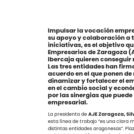
Impulsar la vocación empres
su apoyo y colaboración a t
iniciativas, es el objetivo 
Empresarios de Zaragoza (A
Ibercaja quieren conseguir 
Las tres entidades han firm
acuerdo en el que ponen de
dinamizar y fortalecer el 
en el cambio social y econó
por las sinergias que puede 
empresarial.
La presidenta de
AJE Zaragoza, Sil
esta línea de trabajo “es una clara m
distintas entidades aragonesas”. Pla