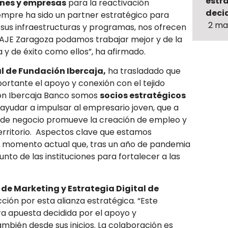
estr
ones y empresas
para la reactivación
decid
iempre ha sido un partner estratégico para
2 ma
 sus infraestructuras y programas, nos ofrecen
 AJE Zaragoza podamos trabajar mejor y de la
 de éxito como ellos”, ha afirmado.
al de Fundación Ibercaja,
ha trasladado que
ortante el apoyo y conexión con el tejido
con Ibercaja Banco somos
socios estratégicos
ayudar a impulsar al empresario joven, que a
as de negocio promueve la creación de empleo y
erritorio. Aspectos clave que estamos
l momento actual que, tras un año de pandemia
unto de las instituciones para fortalecer a las
 de Marketing y Estrategia Digital de
ción por esta alianza estratégica. “Este
a apuesta decidida por el apoyo y
bién desde sus inicios. La colaboración es