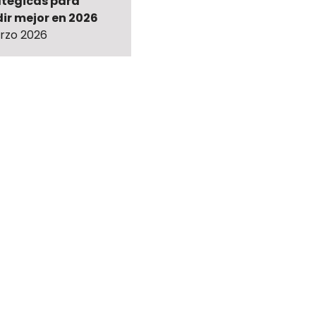
atégicas para
ir mejor en 2026
rzo 2026