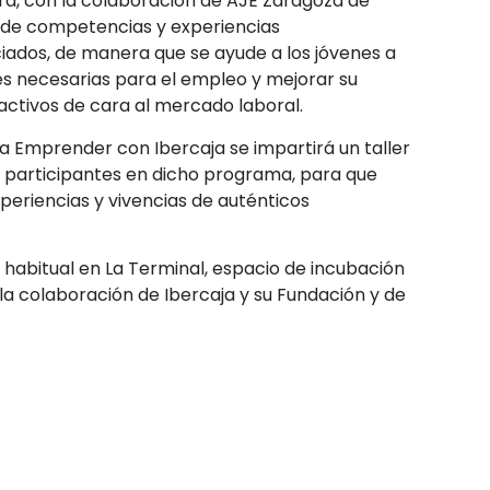
ará, con la colaboración de AJE Zaragoza de
s de competencias y experiencias
ados, de manera que se ayude a los jóvenes a
es necesarias para el empleo y mejorar su
activos de cara al mercado laboral.
 Emprender con Ibercaja se impartirá un taller
 participantes en dicho programa, para que
eriencias y vivencias de auténticos
 habitual en La Terminal, espacio de incubación
la colaboración de Ibercaja y su Fundación y de