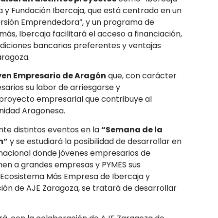
 y Fundación Ibercaja, que está centrado en un
mersión Emprendedora”, y un programa de
más, Ibercaja facilitará el acceso a financiación,
diciones bancarias preferentes y ventajas
aragoza.
ven Empresario de Aragón
que, con carácter
arios su labor de arriesgarse y
royecto empresarial que contribuye al
unidad Aragonesa.
te distintos eventos en la
“Semana de la
n”
y se estudiará la posibilidad de desarrollar en
 nacional donde jóvenes empresarios de
ponen a grandes empresas y PYMES sus
 Ecosistema Más Empresa de Ibercaja y
ión de AJE Zaragoza, se tratará de desarrollar