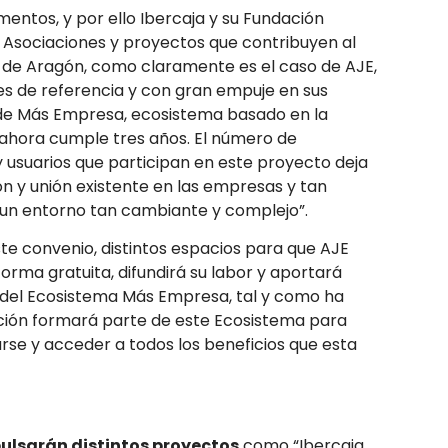
entos, y por ello Ibercaja y su Fundación
 Asociaciones y proyectos que contribuyen al
 de Aragón, como claramente es el caso de AJE,
 de referencia y con gran empuje en sus
sde Más Empresa, ecosistema basado en la
 ahora cumple tres años. El número de
usuarios que participan en este proyecto deja
n y unión existente en las empresas y tan
 un entorno tan cambiante y complejo”.
te convenio, distintos espacios para que AJE
orma gratuita, difundirá su labor y aportará
 del Ecosistema Más Empresa, tal y como ha
ación formará parte de este Ecosistema para
rse y acceder a todos los beneficios que esta
ulsarán distintos proyectos
como “Ibercaja