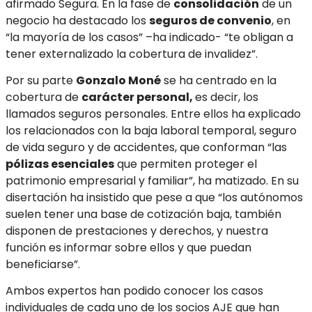
afirmado Segura. En la fase de
consolidación
de un
negocio ha destacado los
seguros de convenio
, en
“la mayoría de los casos” –ha indicado- “te obligan a
tener externalizado la cobertura de invalidez”.
Por su parte
Gonzalo Moné
se ha centrado en la
cobertura de
carácter personal,
es decir, los
llamados seguros personales. Entre ellos ha explicado
los relacionados con la baja laboral temporal, seguro
de vida seguro y de accidentes, que conforman “las
pólizas esenciales
que permiten proteger el
patrimonio empresarial y familiar”, ha matizado. En su
disertación ha insistido que pese a que “los autónomos
suelen tener una base de cotización baja, también
disponen de prestaciones y derechos, y nuestra
función es informar sobre ellos y que puedan
beneficiarse”.
Ambos expertos han podido conocer los casos
individuales de cada uno de los socios AJE que han