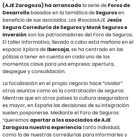
(AJE Zaragoza) ha arrancado
la serie de
Foros de
Desarrollo
basados en la temática de
Seguros
en
beneficio de sus asociados. Los #sociosAJE
Jesús
Segura Correduría de Seguros y Moné Seguros e
Inversión
son los patrocinadores del Foro de Seguros
.
El taller informativo, llevado a cabo esta mañana en el
espacio Xplora de
Ibercaja
, se ha centrado en las
pólizas a tener en cuenta en cada uno de los
momentos clave para una empresa: apertura,
despegue y consolidación.
La focalización en el propio negocio hace “olvidar”
otros asuntos como es la contratación de seguros.
Mientras que en otros países la cultura aseguradora
es mayor, en España las decisiones de su integración
suelen posponerse. Mediante el Foro de Seguros
“queremos
aportar a los asociados de AJE
Zaragoza nuestra experiencia
tanto individual,
como la de nuestras corredurías para informarles y