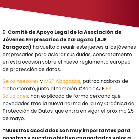
El
Comité de Apoyo Legal de la Asociación de
Jóvenes Empresarios de Zaragoza (AJE
Zaragoza)
ha vuelto a reunir este jueves a los jóvenes
empresarios para aclarar sus dudas, concretamente
en esta ocasión sobre el nuevo reglamento europeo
de protección de datos.
Seiko Asesores
y
MSP Abogados
, patrocinadoras de
dicho Comité, junto al también #SocioAJE
ESI
Soluciones
, han explicado de forma cercana qué
novedades trae la nueva norma de la Ley Orgánica de
Protección de Datos, que entra en vigor el próximo 25
de mayo.
“Nuestros asociados son muy importantes para
nosotros y nuestro objetivo es aportarles valor a