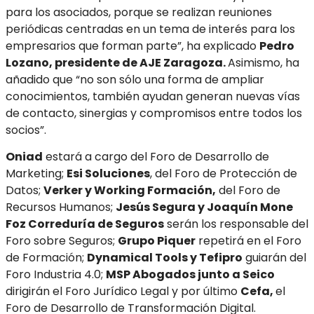
para los asociados, porque se realizan reuniones
periódicas centradas en un tema de interés para los
empresarios que forman parte”, ha explicado
Pedro
Lozano, presidente de AJE Zaragoza.
Asimismo, ha
añadido que “no son sólo una forma de ampliar
conocimientos, también ayudan generan nuevas vías
de contacto, sinergias y compromisos entre todos los
socios”.
Oniad
estará a cargo del Foro de Desarrollo de
Marketing;
Esi Soluciones
, del Foro de Protección de
Datos;
Verker y Working Formación,
del Foro de
Recursos Humanos;
Jesús Segura y Joaquín Mone
Foz Correduría de Seguros
serán los responsable del
Foro sobre Seguros;
Grupo Piquer
repetirá en el Foro
de Formación;
Dynamical Tools y Tefipro
guiarán del
Foro Industria 4.0;
MSP Abogados junto a Seico
dirigirán el Foro Jurídico Legal y por último
Cefa,
el
Foro de Desarrollo de Transformación Digital.