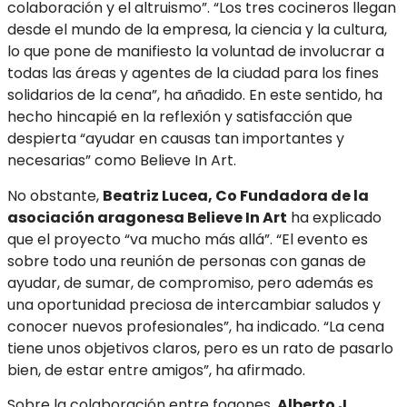
colaboración y el altruismo”. “Los tres cocineros llegan
desde el mundo de la empresa, la ciencia y la cultura,
lo que pone de manifiesto la voluntad de involucrar a
todas las áreas y agentes de la ciudad para los fines
solidarios de la cena”, ha añadido. En este sentido, ha
hecho hincapié en la reflexión y satisfacción que
despierta “ayudar en causas tan importantes y
necesarias” como Believe In Art.
No obstante,
Beatriz Lucea, Co Fundadora de la
asociación aragonesa Believe In Art
ha explicado
que el proyecto “va mucho más allá”. “El evento es
sobre todo una reunión de personas con ganas de
ayudar, de sumar, de compromiso, pero además es
una oportunidad preciosa de intercambiar saludos y
conocer nuevos profesionales”, ha indicado. “La cena
tiene unos objetivos claros, pero es un rato de pasarlo
bien, de estar entre amigos”, ha afirmado.
Sobre la colaboración entre fogones,
Alberto J.