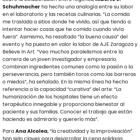
Schuhmacher
ha hecho una analogía entre su labor
en el laboratorio y las recetas culinarias. “La comida
me traslada a sitios donde he vivido, así que tiendo a
intentar hacer cosas que he comido cuando vivía
fuera”. Asimismo, ha resaltado “la buena causa” del
evento y ha puesto en valor la labor de AJE Zaragoza y
Believe In Art. “Veo muchos paralelismos entre la
carrera de un joven investigador y empresario.
Combinan ingredientes comunes como la pasión o la
perseverancia, pero también toros como las barreras
o miedos”, ha señalado. En la misma línea ha hecho
referencia a la capacidad “curativa” del arte: “La
humanización de los hospitales tiene un efecto
terapéutico innegable y proporciona bienestar al
paciente y sus familias. Conocer el trabajo que están
haciendo es admirarlo y quererlo más”.
Para
Ana Alcolea
, “la creatividad y la improvisación”
han sido claves para desarrollar la cena solidaria.