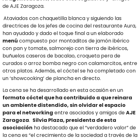
de AJE Zaragoza.
Ataviados con chaquetilla blanca y siguiendo las
directrices de los jefes de cocina del restaurante Aura,
han ayudado y dado el toque final a un elaborado
menú
compuesto por montaditos de jamón ibérico
con pan y tomate, salmorejo con tierra de ibéricos,
buñuelos caseros de bacalao, croqueta pera de
curados o arroz bomba negro con calamarcitos, entre
otros platos. Además, el cóctel se ha completado con
un ‘showcooking’ de plancha en directo.
La cena se ha desarrollado en esta ocasión en un
formato cóctel que ha contribuido a que reinara
un ambiente distendido, sin olvidar el espacio
para el networking
entre asociados y amigos de
AJE
Zaragoza
.
Silvia Plaza, presidenta de esta
asociación
ha destacado que el “verdadero valor” de
la cena es “el crecimiento de la sociedad a través de la