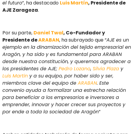
el futuro
”, ha destacado
Luis Martín
, Presidente de
AJE Zaragoza
.
Por su parte,
Daniel Twal
, Co-Fundador y
Presidente de
ARABAN
, ha subrayado que “
AJE es un
ejemplo en la dinamización del tejido empresarial en
Aragón, y ha sido y es fundamental para ARABAN
desde nuestra constitución, y queremos agradecer a
los presidentes de AJE;
Pedro Lozano
,
Silvia Plaza
y
Luis Martin
y a su equipo, por haber sido y ser,
miembros clave del equipo de
ARABAN
. Este
convenio ayuda a formalizar una estrecha relación
para beneficiar a los empresarios e inversores a
emprender, innovar y hacer crecer sus proyectos y
por ende a toda la sociedad de Aragón
”