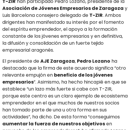
T-ZIR
han participado Pedro Lozano, presidente de la
Asociación de Jóvenes Empresarios de Zaragoza
y
Luis Barcelona consejero delegado de
T-ZIR
. Ambos
dirigentes han manifestado su interés por el fomento
del espíritu emprendedor, el apoyo a la formación
constante de los jóvenes empresarios y en definitiva,
la difusión y consolidación de un fuerte tejido
empresarial aragonés.
El presidente de
AJE Zaragoza
,
Pedro Lozano
ha
destacado que la firma de este acuerdo significa “otro
relevante empujón en
beneficio de los jóvenes
empresarios
”. Asimismo, ha hecho hincapié en que se
establece “un lazo más fuerte si cabe con T-ZIR,
porque este centro es un claro ejemplo de ecosistema
emprendedor en el que muchos de nuestros socios
han tomado parte de una u otra forma en sus
actividades”, ha dicho. De esta forma “conseguimos
aumentar la fuerza de nuestros objetivos
en