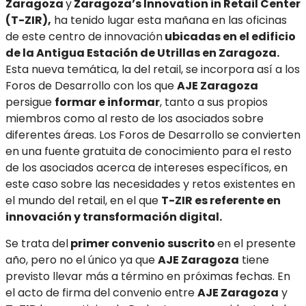
Zaragoza
y
Zaragoza’s Innovation in Retail Center
(T-ZIR),
ha tenido lugar esta mañana en las oficinas
de este centro de innovación
ubicadas en el edificio
de la Antigua Estación de Utrillas en Zaragoza.
Esta nueva temática, la del retail, se incorpora así a los
Foros de Desarrollo con los que
AJE Zaragoza
persigue
formar e informar
, tanto a sus propios
miembros como al resto de los asociados sobre
diferentes áreas. Los Foros de Desarrollo se convierten
en una fuente gratuita de conocimiento para el resto
de los asociados acerca de intereses específicos, en
este caso sobre las necesidades y retos existentes en
el mundo del retail, en el que
T-ZIR es referente en
innovación y transformación digital.
Se trata del
primer convenio suscrito
en el presente
año, pero no el único ya que
AJE Zaragoza
tiene
previsto llevar más a término en próximas fechas. En
el acto de firma del convenio entre
AJE Zaragoza
y