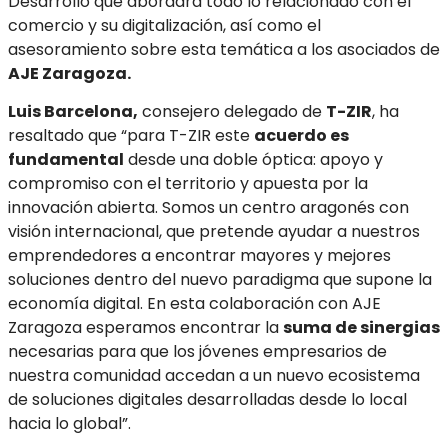
Desarrollo que abordará todo lo relacionado con el
comercio y su digitalización, así como el
asesoramiento sobre esta temática a los asociados de
AJE Zaragoza.
Luis Barcelona,
consejero delegado de
T-ZIR
, ha
resaltado que “para T-ZIR este
acuerdo es
fundamental
desde una doble óptica: apoyo y
compromiso con el territorio y apuesta por la
innovación abierta. Somos un centro aragonés con
visión internacional, que pretende ayudar a nuestros
emprendedores a encontrar mayores y mejores
soluciones dentro del nuevo paradigma que supone la
economía digital. En esta colaboración con AJE
Zaragoza esperamos encontrar la
suma de sinergias
necesarias para que los jóvenes empresarios de
nuestra comunidad accedan a un nuevo ecosistema
de soluciones digitales desarrolladas desde lo local
hacia lo global”.