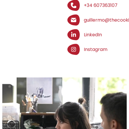
+34 607363107
guillermo@thecook
LinkedIn
Instagram