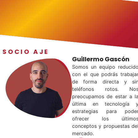
SOCIO AJE
Guillermo Gascón
Somos un equipo reducid
con el que podrás trabaja
de forma directa y si
teléfonos rotos. No
preocupamos de estar a l
última en tecnología 
estrategias para pode
ofrecer los último
conceptos y propuestas de
mercado.