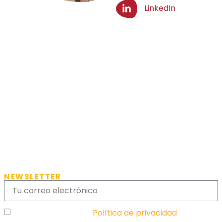
LinkedIn
NEWSLETTER
He leído y acepto la
Política de privacidad