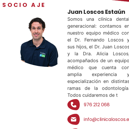
SOCIO AJE
Juan Loscos Estaún
Somos una clínica denta
generacional: contamos e
nuestro equipo médico co
el Dr. Fernando Loscos 
sus hijos, el Dr. Juan Losco
y la Dra. Alicia Loscos
acompañados de un equip
médico que cuenta co
amplia experiencia 
especialización en distinta
ramas de la odontología
Todos cuidaremos de t
976 212 068
info@clinicaloscos.