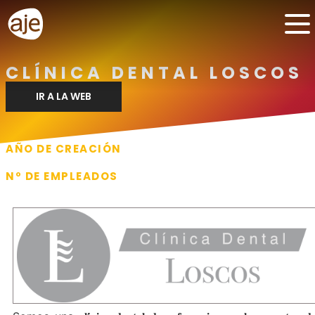
CLÍNICA DENTAL LOSCOS
IR A LA WEB
AÑO DE CREACIÓN
1986
Nº DE EMPLEADOS
15