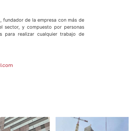
z, fundador de la empresa con más de
el sector, y compuesto por personas
s para realizar cualquier trabajo de
l.com