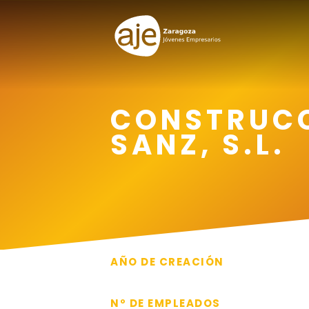
CONSTRUCC
SANZ, S.L.
AÑO DE CREACIÓN
2008
Nº DE EMPLEADOS