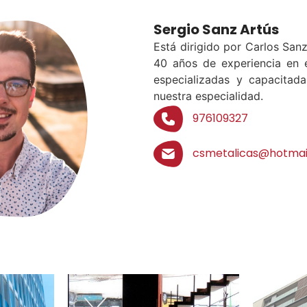
Sergio Sanz Artús
Está dirigido por Carlos San
40 años de experiencia en 
especializadas y capacitada
nuestra especialidad.
976109327
csmetalicas@hotmai