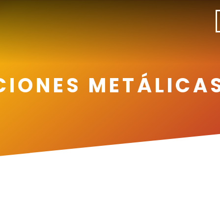
IONES METÁLICA