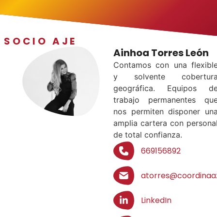
SOCIO AJE
Ainhoa Torres León
Contamos con una flexibl
y solvente cobertur
geográfica. Equipos d
trabajo permanentes qu
nos permiten disponer un
amplia cartera con persona
de total confianza.
669156892
atorres@coordinaa
LinkedIn