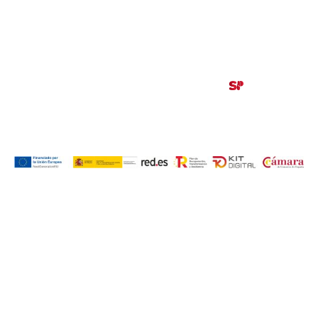
Aviso legal
|
Política de privacidad
|
Política de cookies
© 2026 AJE Zaragoza.
Desarrollado por