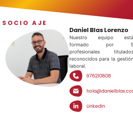
SOCIO AJE
Daniel Blas Lorenzo
Nuestro equipo est
formado por 
profesionales titulado
reconocidos para la gestió
laboral.
976210808
hola@danielblas.c
LinkedIn