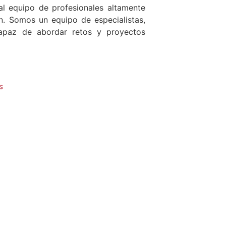
al equipo de profesionales altamente
ón. Somos un equipo de especialistas,
, capaz de abordar retos y proyectos
s