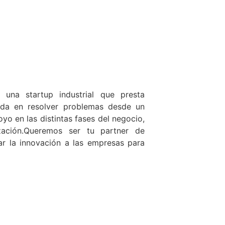
s una startup industrial que presta
izada en resolver problemas desde un
yo en las distintas fases del negocio,
ización.Queremos ser tu partner de
car la innovación a las empresas para