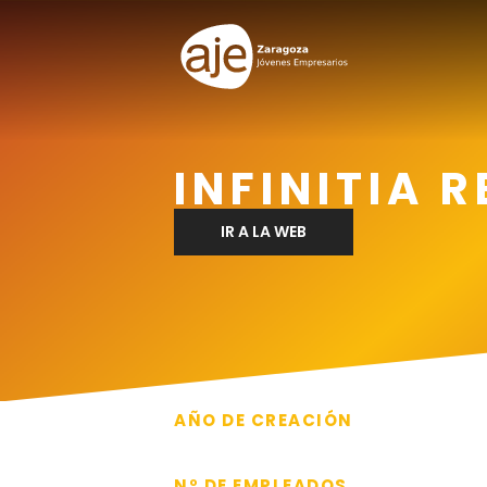
INFINITIA 
IR A LA WEB
AÑO DE CREACIÓN
2014
Nº DE EMPLEADOS