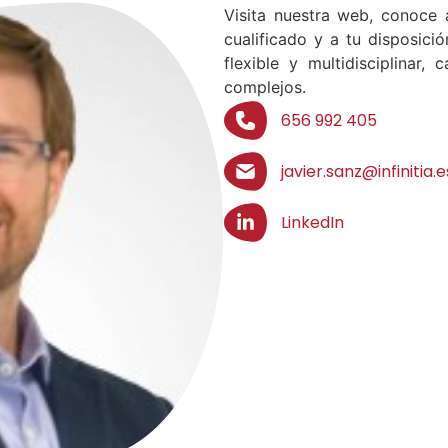
Visita nuestra web, conoce 
cualificado y a tu disposici
flexible y multidisciplinar
complejos.
656 992 405
javier.sanz@infinitia.e
LinkedIn