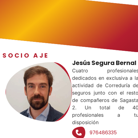
SOCIO AJE
Jesús Segura Bernal
Cuatro profesionale
dedicados en exclusiva a l
actividad de Correduría d
seguros junto con el rest
de compañeros de Sagast
2. Un total de 4
profesionales a t
disposición
976486335