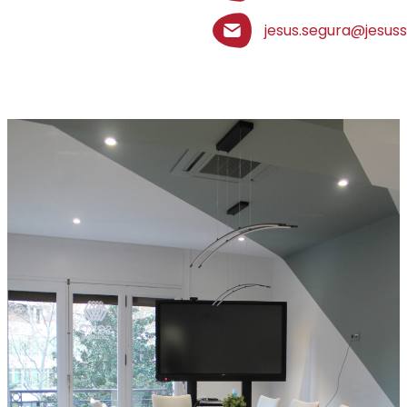
jesus.segura@jesus