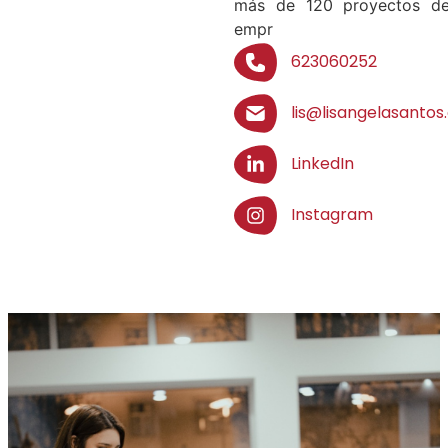
más de 120 proyectos d
empr
623060252
lis@lisangelasanto
LinkedIn
Instagram