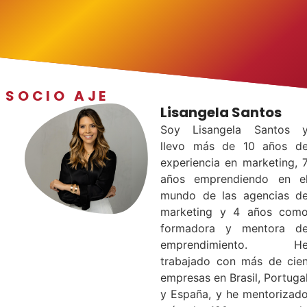
SOCIO AJE
Lisangela Santos
Soy Lisangela Santos 
llevo más de 10 años d
experiencia en marketing, 
años emprendiendo en e
mundo de las agencias d
marketing y 4 años com
formadora y mentora d
emprendimiento. H
trabajado con más de cie
empresas en Brasil, Portuga
y España, y he mentorizad