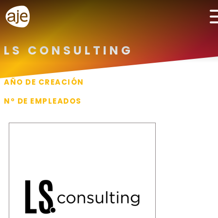
LS CONSULTING
AÑO DE CREACIÓN
2024
Nº DE EMPLEADOS
2