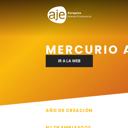
MERCURIO
IR A LA WEB
AÑO DE CREACIÓN
2012
Nº DE EMPLEADOS