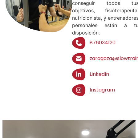
conseguir todos tu
objetivos, fisioterapeuta
nutricionista, y entrenadore
personales están a t
disposición.
876034120
zaragoza@slowtrain
LinkedIn
Instagram