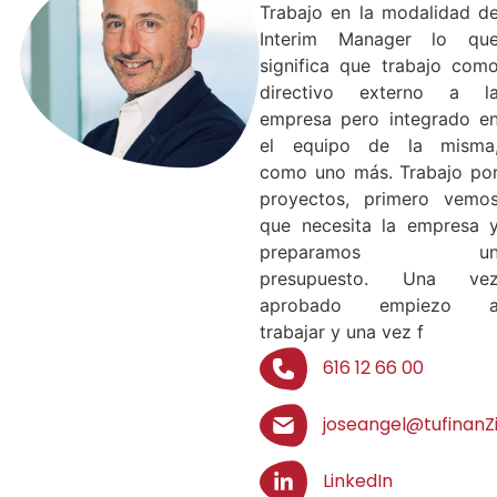
Trabajo en la modalidad d
Interim Manager lo qu
significa que trabajo com
directivo externo a l
empresa pero integrado e
el equipo de la misma
como uno más. Trabajo po
proyectos, primero vemo
que necesita la empresa 
preparamos u
presupuesto. Una ve
aprobado empiezo 
trabajar y una vez f
616 12 66 00
joseangel@tufinanZi
LinkedIn