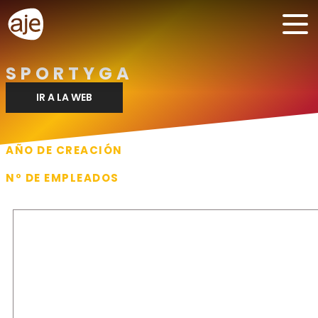
SPORTYGA
IR A LA WEB
AÑO DE CREACIÓN
2023
Nº DE EMPLEADOS
3