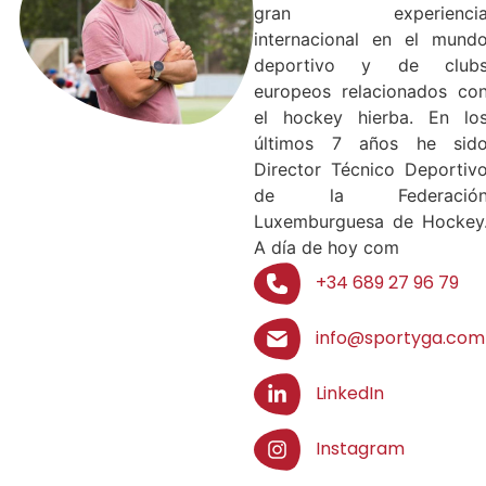
gran experienci
internacional en el mund
deportivo y de club
europeos relacionados co
el hockey hierba. En lo
últimos 7 años he sid
Director Técnico Deportiv
de la Federació
Luxemburguesa de Hockey
A día de hoy com
+34 689 27 96 79
info@sportyga.com
LinkedIn
Instagram