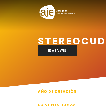
STEREOCUD
IR A LA WEB
AÑO DE CREACIÓN
2022
Nº DE EMPLEADOS