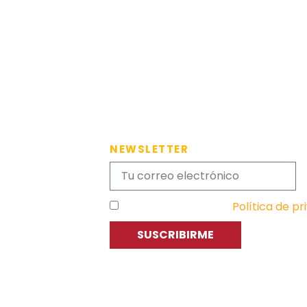
NEWSLETTER
He leído y acepto la
Política de pr
SUSCRIBIRME
C