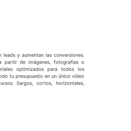
 leads y aumentan las conversiones.
partir de imágenes, fotografías o
eriales optimizados para todos los
do tu presupuesto en un único vídeo
rsos (largos, cortos, horizontales,