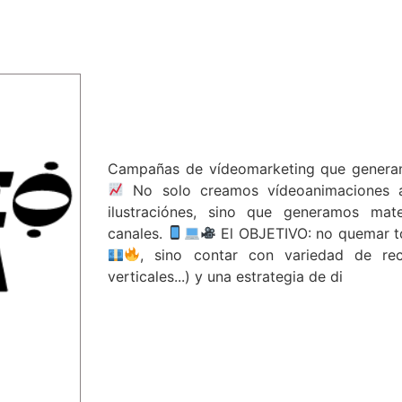
Campañas de vídeomarketing que generan
No solo creamos vídeoanimaciones a 
ilustraciónes, sino que generamos mat
canales.
El OBJETIVO: no quemar to
, sino contar con variedad de recu
verticales...) y una estrategia de di