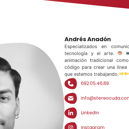
Andrés Anadón
Especializados en comuni
tecnología y el arte.
animación tradicional com
código para crear una línea 
que estemos trabajando.
692.05.46.89
info@stereocuda.co
LinkedIn
Instagram