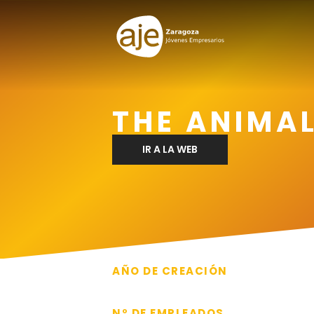
THE ANIMA
IR A LA WEB
AÑO DE CREACIÓN
2020
Nº DE EMPLEADOS