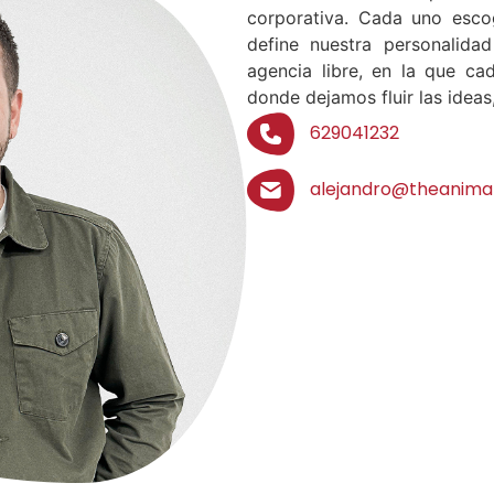
corporativa. Cada uno esco
define nuestra personalida
agencia libre, en la que cad
donde dejamos fluir las ideas,
629041232
alejandro@theanima