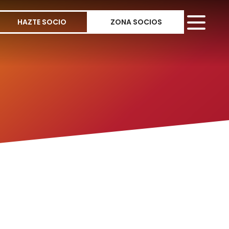
HAZTE SOCIO
ZONA SOCIOS