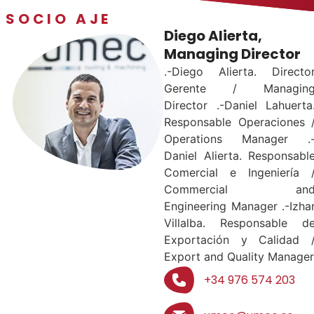
SOCIO AJE
Diego Alierta,
Managing Director
.-Diego Alierta. Directo
Gerente / Managin
Director .-Daniel Lahuerta
Responsable Operaciones 
Operations Manager .
Daniel Alierta. Responsabl
Comercial e Ingeniería 
Commercial an
Engineering Manager .-Izha
Villalba. Responsable d
Exportación y Calidad 
Export and Quality Manager
+34 976 574 203