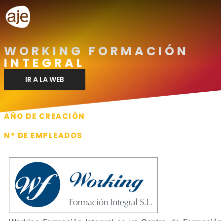
WORKING FORMACIÓN
INTEGRAL
IR A LA WEB
AÑO DE CREACIÓN
2013
Nº DE EMPLEADOS
6