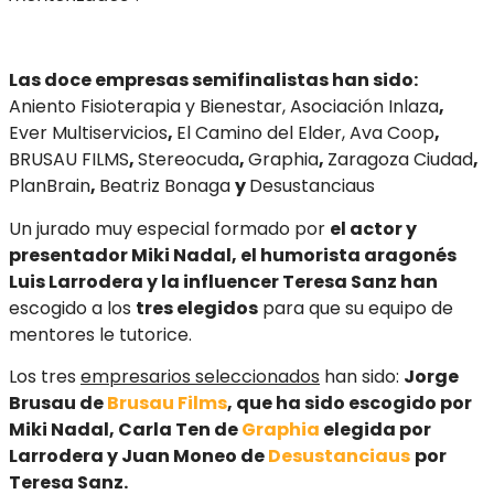
Las doce empresas semifinalistas han sido:
Aniento Fisioterapia y Bienestar, Asociación Inlaza
,
Ever Multiservicios
,
El Camino del Elder, Ava Coop
,
BRUSAU FILMS
,
Stereocuda
,
Graphia
,
Zaragoza Ciudad
,
PlanBrain
,
Beatriz Bonaga
y
Desustanciaus
Un jurado muy especial formado por
el actor y
presentador Miki Nadal, el humorista aragonés
Luis Larrodera y la influencer Teresa Sanz han
escogido a los
tres elegidos
para que su equipo de
mentores le tutorice.
Los tres
empresarios seleccionados
han sido:
Jorge
Brusau de
Brusau Films
, que ha sido escogido por
Miki Nadal, Carla Ten de
Graphia
elegida por
Larrodera y Juan Moneo de
Desustanciaus
por
Teresa Sanz.