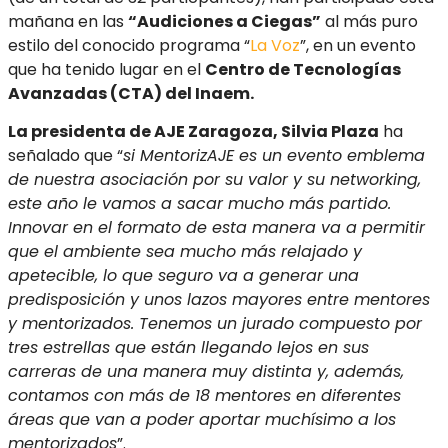
mañana en las
“Audiciones a Ciegas”
al más puro
estilo del conocido programa “
La Voz
”, en un evento
que ha tenido lugar en el
Centro de Tecnologías
Avanzadas (CTA) del Inaem.
La presidenta de AJE Zaragoza, Silvia Plaza
ha
señalado que “
si MentorizAJE es un evento emblema
de nuestra asociación por su valor y su networking,
este año le vamos a sacar mucho más partido.
Innovar en el formato de esta manera va a permitir
que el ambiente sea mucho más relajado y
apetecible, lo que seguro va a generar una
predisposición y unos lazos mayores entre mentores
y mentorizados. Tenemos un jurado compuesto por
tres estrellas que están llegando lejos en sus
carreras de una manera muy distinta y, además,
contamos con más de 18 mentores en diferentes
áreas que van a poder aportar muchísimo a los
mentorizados
”.