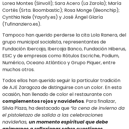
Lorea Montes (Sinvoll); Sara Acero (La Zarola); María
Cortés (Srta. Boombastic); Rosa Monge (Beonchip);
Cynthia Nale (Yayofy.es) y José Ángel Glaría
(Tufinanziero.es).
Tampoco han querido perderse la cita Lola Ranera, del
grupo municipal socialista, representantes de
Fundación Ibercaja, Ibercaja Banco, Fundación Hiberus,
ESIC y de empresas como Rótulos Escriche, Podium,
Numérico, Oceano Atlántico y Grupo Piquer, entre
muchos otros.
Todos ellos han querido seguir la particular tradición
de AJE Zaragoza de distinguirse con un color. En esta
ocasión, han llenado de color el restaurante con
complementos rojos y navideños
. Para finalizar,
Silvia Plaza, ha destacado que
“la cena de invierno da
el pistoletazo de salida a las celebraciones
navideñas,
un momento espiritual que debe
animarnos a reflexionar sobre cuestiones