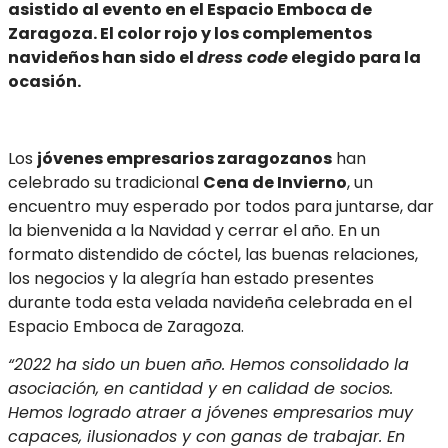
asistido al evento en el Espacio Emboca de
Zaragoza.
El
color rojo y los complementos
navideños han sido el
dress code
elegido para la
ocasión.
Los
jóvenes empresarios zaragozanos
han
celebrado su tradicional
Cena de Invierno
, un
encuentro muy esperado por todos para juntarse, dar
la bienvenida a la Navidad y cerrar el año. En un
formato distendido de cóctel, las buenas relaciones,
los negocios y la alegría han estado presentes
durante toda esta velada navideña celebrada en el
Espacio Emboca de Zaragoza.
“2022 ha sido un buen año. Hemos consolidado la
asociación, en cantidad y en calidad de socios.
Hemos logrado atraer a jóvenes empresarios muy
capaces, ilusionados y con ganas de trabajar. En