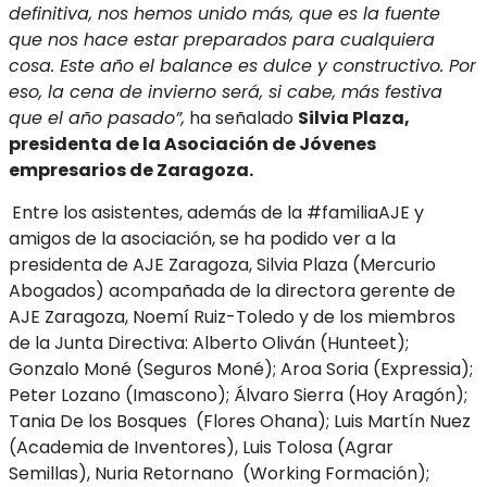
definitiva, nos hemos unido más, que es la fuente
que nos hace estar preparados para cualquiera
cosa. Este año el balance es dulce y constructivo. Por
eso, la cena de invierno será, si cabe, más festiva
que el año pasado”,
ha señalado
Silvia Plaza,
presidenta de la Asociación de Jóvenes
empresarios de Zaragoza.
Entre los asistentes, además de la #familiaAJE y
amigos de la asociación, se ha podido ver a la
presidenta de AJE Zaragoza, Silvia Plaza (Mercurio
Abogados) acompañada de la directora gerente de
AJE Zaragoza, Noemí Ruiz-Toledo y de los miembros
de la Junta Directiva: Alberto Oliván (Hunteet);
Gonzalo Moné (Seguros Moné); Aroa Soria (Expressia);
Peter Lozano (Imascono); Álvaro Sierra (Hoy Aragón);
Tania De los Bosques (Flores Ohana); Luis Martín Nuez
(Academia de Inventores), Luis Tolosa (Agrar
Semillas), Nuria Retornano (Working Formación);