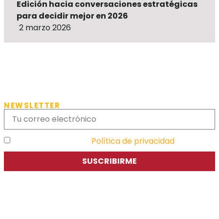
Edición hacia conversaciones estratégicas
para decidir mejor en 2026
2 marzo 2026
NEWSLETTER
He leído y acepto la
Política de privacidad
SUSCRIBIRME
Asociación de Jóvenes Empresarios de Zaragoza (AJE