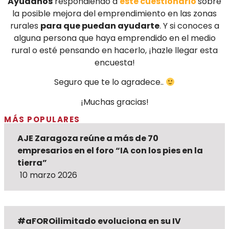
Ayúdanos
respondiendo a
este cuestionario
sobre
la posible mejora del emprendimiento en las zonas
rurales
para que puedan ayudarte
. Y si conoces a
alguna persona que haya emprendido en el medio
rural o esté pensando en hacerlo, ¡hazle llegar esta
encuesta!
Seguro que te lo agradece..
¡Muchas gracias!
MÁS POPULARES
AJE Zaragoza reúne a más de 70
empresarios en el foro “IA con los pies en la
tierra”
10 marzo 2026
#aFOROilimitado evoluciona en su IV