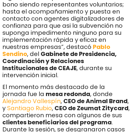
bono siendo representantes voluntarios;
hasta el acompañamiento y puesta en
contacto con agentes digitalizadores de
confianza para que asi la subvención no
suponga impedimento ninguno para su
implementación rápida y eficaz en
nuestras empresas”, destacó
Pablo
Sendino
, del
Gabinete de Presidencia,
Coordinación y Relaciones
Institucionales de CEAJE
, durante su
intervención inicial.
El momento más destacado de la
jornada fue la
mesa redonda
, donde
Alejandro Vallespín
,
CEO de Animal Brand
,
y
Santiago Rubio
,
CEO de Zeumat Zitycard
,
compartieron mesa con algunos de sus
clientes beneficiarios del programa
.
Durante la sesión, se desgranaron casos