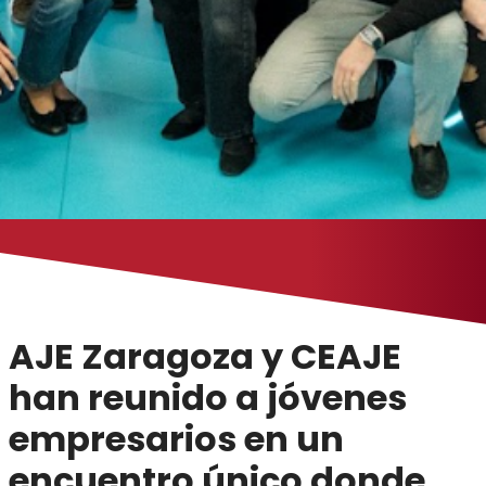
AJE Zaragoza y CEAJE
han reunido a jóvenes
empresarios en un
encuentro único donde