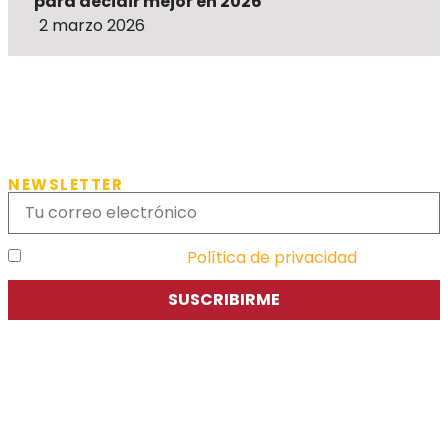
para decidir mejor en 2026
2 marzo 2026
NEWSLETTER
He leído y acepto la
Política de privacidad
SUSCRIBIRME
Asociación de Jóvenes Empresarios de Zaragoza (AJE
Zaragoza)