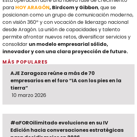
Esta operación abre una nueva fase de crecimiento
para
HOY ARAGÓN
, Birdcom y Gibbon
, que se
posicionan como un grupo de comunicación moderno,
con visión 360º y con vocación de liderazgo nacional
desde Aragón. La unión de capacidades y talento
permite afrontar nuevos retos, diversificar servicios y
consolidar
un modelo empresarial sólido,
innovador y con una clara proyección de futuro.
MÁS POPULARES
AJE Zaragoza reúne a más de 70
empresarios en el foro “IA con los pies en la
tierra”
10 marzo 2026
#aFOROilimitado evoluciona en su IV
Edición hacia conversaciones estratégicas