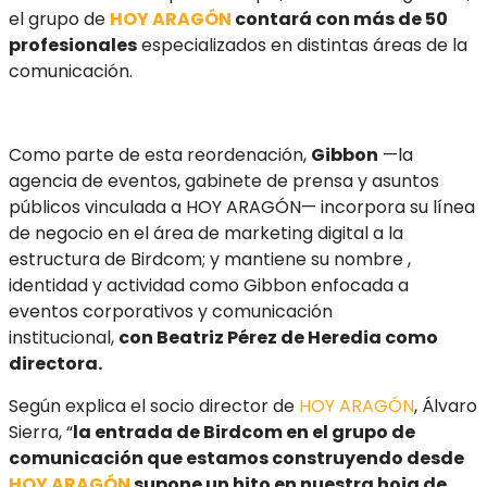
el grupo de
HOY ARAGÓN
contará con más de 50
profesionales
especializados en distintas áreas de la
comunicación.
Como parte de esta reordenación,
Gibbon
—la
agencia de eventos, gabinete de prensa y asuntos
públicos vinculada a HOY ARAGÓN— incorpora su línea
de negocio en el área de marketing digital a la
estructura de Birdcom; y mantiene su nombre ,
identidad y actividad como Gibbon enfocada a
eventos corporativos y comunicación
institucional,
con Beatriz Pérez de Heredia como
directora.
Según explica el socio director de
HOY ARAGÓN
, Álvaro
Sierra, “
l
a entrada de Birdcom en el grupo de
comunicación que estamos construyendo desde
HOY ARAGÓN
supone un hito en nuestra hoja de