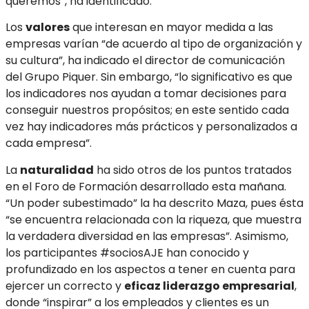
queremos”, ha identificado.
Los
valores
que interesan en mayor medida a las
empresas varían “de acuerdo al tipo de organización y
su cultura”, ha indicado el director de comunicación
del Grupo Piquer. Sin embargo, “lo significativo es que
los indicadores nos ayudan a tomar decisiones para
conseguir nuestros propósitos; en este sentido cada
vez hay indicadores más prácticos y personalizados a
cada empresa”.
La
naturalidad
ha sido otros de los puntos tratados
en el Foro de Formación desarrollado esta mañana.
“Un poder subestimado” la ha descrito Maza, pues ésta
“se encuentra relacionada con la riqueza, que muestra
la verdadera diversidad en las empresas”. Asimismo,
los participantes #sociosAJE han conocido y
profundizado en los aspectos a tener en cuenta para
ejercer un correcto y
eficaz liderazgo empresarial
,
donde “inspirar” a los empleados y clientes es un