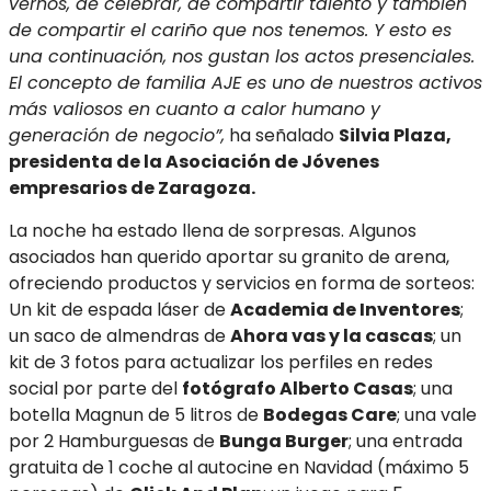
vernos, de celebrar, de compartir talento y también
de compartir el cariño que nos tenemos. Y esto es
una continuación, nos gustan los actos presenciales.
El concepto de familia AJE es uno de nuestros activos
más valiosos en cuanto a calor humano y
generación de negocio”,
ha señalado
Silvia Plaza,
presidenta de la Asociación de Jóvenes
empresarios de Zaragoza.
La noche ha estado llena de sorpresas. Algunos
asociados han querido aportar su granito de arena,
ofreciendo productos y servicios en forma de sorteos:
Un kit de espada láser de
Academia de Inventores
;
un saco de almendras de
Ahora vas y la cascas
; un
kit de 3 fotos para actualizar los perfiles en redes
social por parte del
fotógrafo Alberto Casas
; una
botella Magnun de 5 litros de
Bodegas Care
; una vale
por 2 Hamburguesas de
Bunga Burger
; una entrada
gratuita de 1 coche al autocine en Navidad (máximo 5