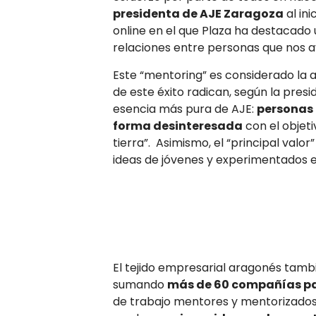
presidenta de AJE Zaragoza
al ini
online en el que Plaza ha destacado
relaciones entre personas que nos a
Este “mentoring” es considerado la a
de este éxito radican, según la presi
esencia más pura de AJE:
personas 
forma desinteresada
con el objet
tierra”. Asimismo, el “principal valo
ideas de jóvenes y experimentados e
El tejido empresarial aragonés tamb
sumando
más de 60 compañías pa
de trabajo mentores y mentorizados