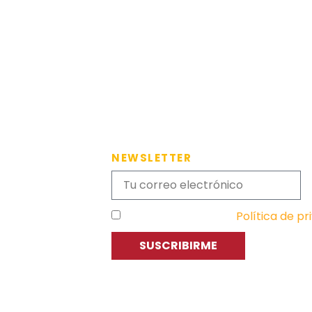
NEWSLETTER
He leído y acepto la
Política de pr
SUSCRIBIRME
C