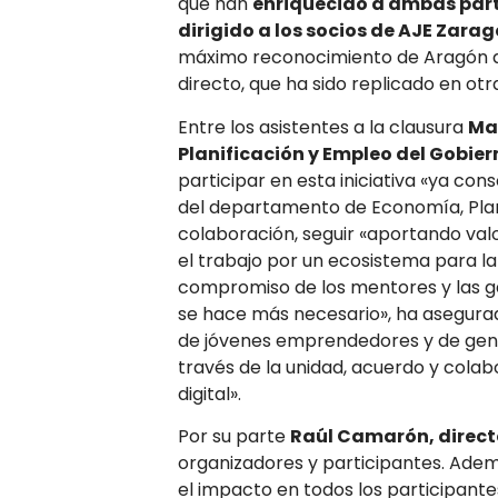
que han
enriquecido a ambas par
dirigido a los socios de AJE Zara
máximo reconocimiento de Aragón a
directo, que ha sido replicado en ot
Entre los asistentes a la clausura
Ma
Planificación y Empleo del Gobie
participar en esta iniciativa «ya co
del departamento de Economía, Plani
colaboración, seguir «aportando va
el trabajo por un ecosistema para l
compromiso de los mentores y las g
se hace más necesario», ha asegurad
de jóvenes emprendedores y de gen
través de la unidad, acuerdo y colab
digital».
Por su parte
Raúl Camarón, direct
organizadores y participantes. Adem
el impacto en todos los participante