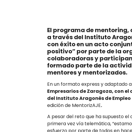
El programa de mentoring,
a través del
Instituto Arago
con éxito en un acto conjunt
positivo” por parte de la or
colaboradoras y participan
formado parte de la activid
mentores y mentorizados.
En un formato express y adaptado al
Empresarios de Zaragoza, con el 
del
Instituto Aragonés de Empleo
edición de MentorizAJE
.
A pesar del reto que ha supuesto el 
primera vez vía telemática, “estam
esfuerzo por parte de todos en hace