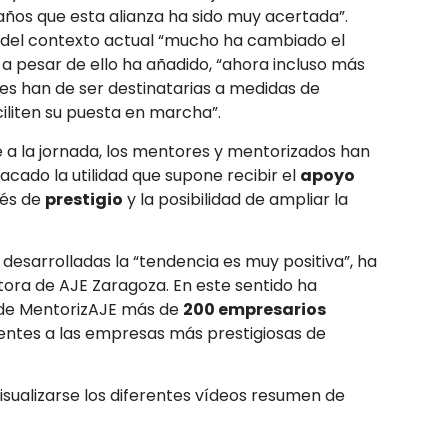
años que esta alianza ha sido muy acertada”.
del contexto actual “mucho ha cambiado el
 a pesar de ello ha añadido, “ahora incluso más
ales han de ser destinatarias a medidas de
liten su puesta en marcha”.
a la jornada, los mentores y mentorizados han
acado la utilidad que supone recibir el
apoyo
nés de
prestigio
y la posibilidad de ampliar la
 desarrolladas la “tendencia es muy positiva”, ha
ctora de AJE Zaragoza. En este sentido ha
de MentorizAJE más de
200 empresarios
entes a las empresas más prestigiosas de
sualizarse los diferentes vídeos resumen de