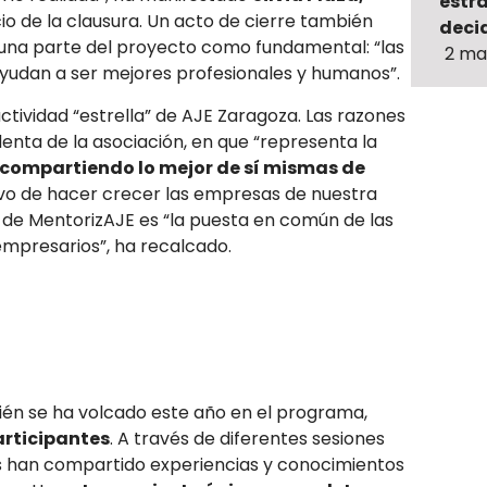
estr
cio de la clausura. Un acto de cierre también
decid
 una parte del proyecto como fundamental: “las
2 ma
yudan a ser mejores profesionales y humanos”.
ctividad “estrella” de AJE Zaragoza. Las razones
denta de la asociación, en que “representa la
compartiendo lo mejor de sí mismas de
ivo de hacer crecer las empresas de nuestra
r” de MentorizAJE es “la puesta en común de las
mpresarios”, ha recalcado.
ién se ha volcado este año en el programa,
rticipantes
. A través de diferentes sesiones
 han compartido experiencias y conocimientos