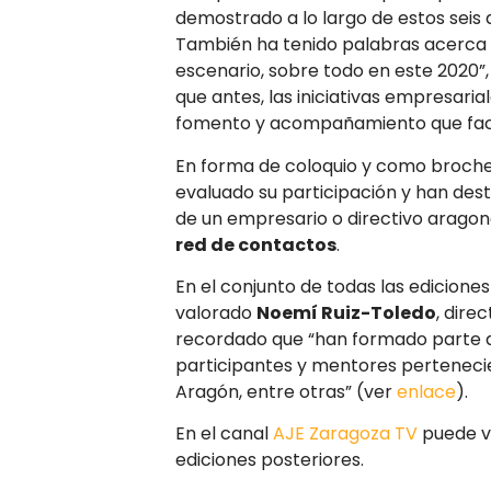
demostrado a lo largo de estos seis 
También ha tenido palabras acerca 
escenario, sobre todo en este 2020”,
que antes, las iniciativas empresari
fomento y acompañamiento que faci
En forma de coloquio y como broche 
evaluado su participación y han dest
de un empresario o directivo arago
red de contactos
.
En el conjunto de todas las ediciones
valorado
Noemí Ruiz-Toledo
, dire
recordado que “han formado parte 
participantes y mentores perteneci
Aragón, entre otras” (ver
enlace
).
En el canal
AJE Zaragoza TV
puede vi
ediciones posteriores.