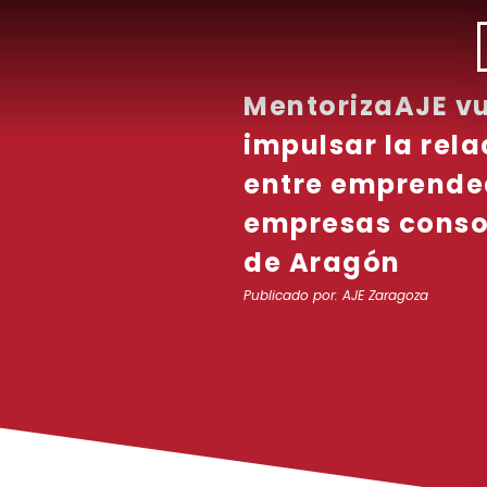
MentorizaAJE vu
impulsar la rela
entre emprende
empresas conso
de Aragón
Publicado por:
AJE Zaragoza