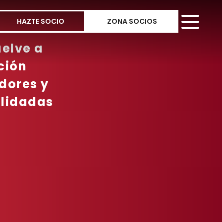
HAZTE SOCIO
ZONA SOCIOS
elve a
ción
dores y
lidadas