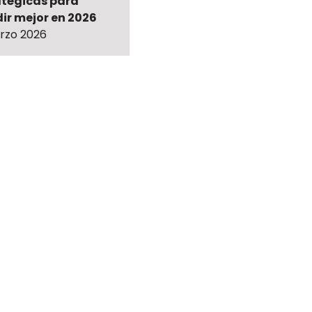
atégicas para
ir mejor en 2026
rzo 2026