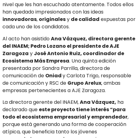
nivel que les han escuchado atentamente. Todos ellos
han quedado impresionados con las ideas
innovadoras
,
originales
y
de calidad
expuestas por
cada uno de los candidatos.
Al acto han asistido
Ana Vázquez, directora gerente
del INAEM; Pedro Lozano el presidente de AJE
Zaragoza
y
José Antonio Ruiz, coordinador de
Ecosistema Más Empresa
. Una quinta edición
presentada por Sandra Parrilla, directora de
comunicación de
Oniad
y Carlota Trigo, responsable
de comunicación y RSC de
Grupo Arelux
, ambas
empresas pertenecientes a AJE Zaragoza.
La directora gerente del INAEM,
Ana Vázquez,
ha
declarado que
este proyecto tiene interés “para
todo el ecosistema empresarial y emprendedor
,
porque está generando una forma de cooperación
atípica, que beneficia tanto los jóvenes