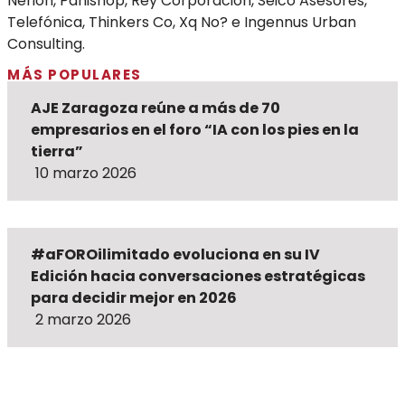
Nerion, Panishop, Rey Corporación, Seico Asesores,
Telefónica, Thinkers Co, Xq No? e Ingennus Urban
Consulting.
MÁS POPULARES
AJE Zaragoza reúne a más de 70
empresarios en el foro “IA con los pies en la
tierra”
10 marzo 2026
#aFOROilimitado evoluciona en su IV
Edición hacia conversaciones estratégicas
para decidir mejor en 2026
2 marzo 2026