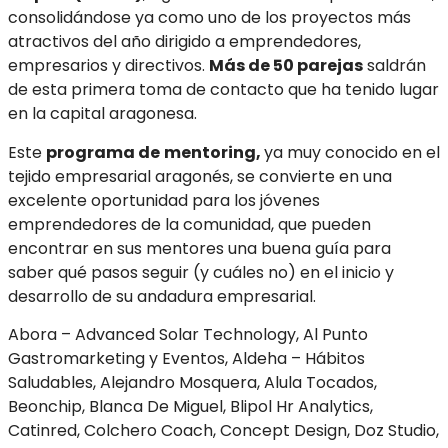
consolidándose ya como uno de los proyectos más
atractivos del año dirigido a emprendedores,
empresarios y directivos.
Más de 50 parejas
saldrán
de esta primera toma de contacto que ha tenido lugar
en la capital aragonesa.
Este
programa de
mentoring,
ya muy conocido en el
tejido empresarial aragonés, se convierte en una
excelente oportunidad para los jóvenes
emprendedores de la comunidad, que pueden
encontrar en sus mentores una buena guía para
saber qué pasos seguir (y cuáles no) en el inicio y
desarrollo de su andadura empresarial.
Abora – Advanced Solar Technology, Al Punto
Gastromarketing y Eventos, Aldeha – Hábitos
Saludables, Alejandro Mosquera, Alula Tocados,
Beonchip, Blanca De Miguel, Blipol Hr Analytics,
Catinred, Colchero Coach, Concept Design, Doz Studio,