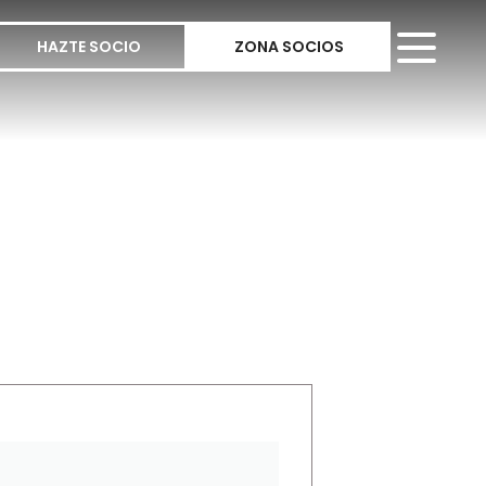
HAZTE SOCIO
ZONA SOCIOS
E TU CUENTA