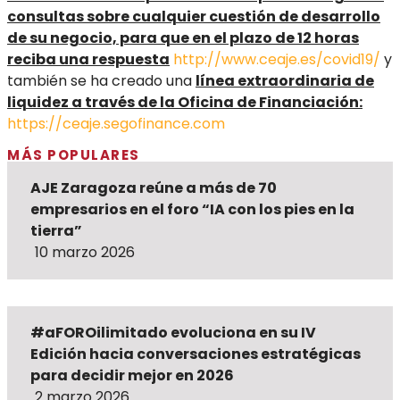
consultas sobre cualquier cuestión de desarrollo
de su negocio, para que en el plazo de 12 horas
reciba una respuesta
http://www.ceaje.es/covid19/
y
también se ha creado una
línea extraordinaria de
liquidez a través de la Oficina de Financiación:
https://ceaje.segofinance.com
MÁS POPULARES
AJE Zaragoza reúne a más de 70
empresarios en el foro “IA con los pies en la
tierra”
10 marzo 2026
#aFOROilimitado evoluciona en su IV
Edición hacia conversaciones estratégicas
para decidir mejor en 2026
2 marzo 2026