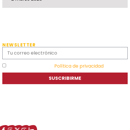
NEWSLETTER
He leído y acepto la
Política de privacidad
SUSCRIBIRME
Asociación de Jóvenes Empresarios de Zaragoza (AJE
Zaragoza)