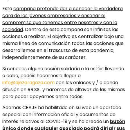
Esta
campaña pretende dar a conocer la verdadera
cara de los jóvenes empresarios y enseñar el
compromiso que tenemos entre nosotros y con la
sociedad
. Dentro de esta campaña son infinitas las
acciones a realizar. El objetivo es centralizar bajo una
misma línea de comunicación todas las acciones que
desarrollemos en el trascurso de esta pandemia,
independientemente de su carácter.
Si conoces alguna acción solidaria o la estáis llevando
a cabo, podéis hacernosla llegar a
info@ajezaragoza.com
con los enlaces y / o dando
difusión en RR.SS.. y haremos de altavoz de las mismas
para poder apoyarnos entre todos.
Además CEAJE ha habilitado en su web un apartado
especial con información oficial y documentos de
interés relativos al COVID-19 y se ha creado un
buzón
único donde cualquier asociado podrá dirigir sus