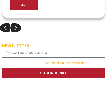
LEER
NEWSLETTER
He leído y acepto la
Política de privacidad
SUSCRIBIRME
Asociación de Jóvenes Empresarios de Zaragoza (AJE
Zaragoza)