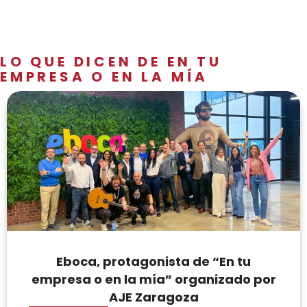
LO QUE DICEN DE EN TU
EMPRESA O EN LA MÍA
Eboca, protagonista de “En tu
empresa o en la mía” organizado por
AJE Zaragoza