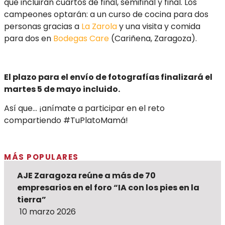
que incluirán cuartos de final, semifinal y final. Los
campeones optarán: a un curso de cocina para dos
personas gracias a
La Zarola
y una visita y comida
para dos en
Bodegas Care
(Cariñena, Zaragoza).
El plazo para el envío de fotografías finalizará el
martes 5 de mayo incluido.
Así que… ¡anímate a participar en el reto
compartiendo #TuPlatoMamá!
MÁS POPULARES
AJE Zaragoza reúne a más de 70
empresarios en el foro “IA con los pies en la
tierra”
10 marzo 2026