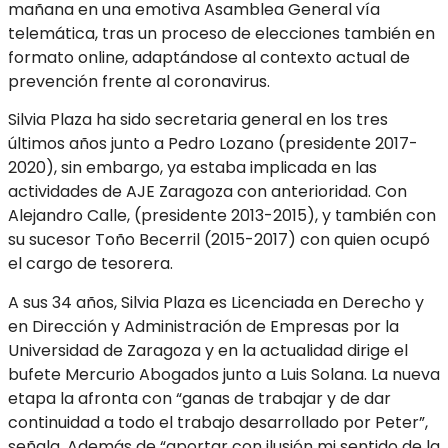
mañana en una emotiva Asamblea General vía
telemática, tras un proceso de elecciones también en
formato online, adaptándose al contexto actual de
prevención frente al coronavirus.
Silvia Plaza ha sido secretaria general en los tres
últimos años junto a Pedro Lozano (presidente 2017-
2020), sin embargo, ya estaba implicada en las
actividades de AJE Zaragoza con anterioridad. Con
Alejandro Calle, (presidente 2013-2015), y también con
su sucesor Toño Becerril (2015-2017) con quien ocupó
el cargo de tesorera.
A sus 34 años, Silvia Plaza es Licenciada en Derecho y
en Dirección y Administración de Empresas por la
Universidad de Zaragoza y en la actualidad dirige el
bufete Mercurio Abogados junto a Luis Solana. La nueva
etapa la afronta con “ganas de trabajar y de dar
continuidad a todo el trabajo desarrollado por Peter”,
señala. Además de “aportar con ilusión mi sentido de la