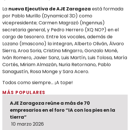
La
nueva Ejecutiva de AJE Zaragoza
está formada
por Pablo Murillo (Dynamical 3D) como
vicepresidente; Carmen Magrazó (Ingennus)
secretaria general, y Pedro Herrero (XQ NO?) en el
cargo de tesorero. Entre los vocales, además de
Lozano (Imascono) la integran, Alberto Oliván, Álvaro
Sierra, Aroa Soria, Cristina Mingarro, Gonzalo Moné,
Iván Romero, Javier Sanz, Luis Martín, Luis Tolosa, María
Cortés, Miriam Almazán, Nuria Retornano, Pablo
Sanagustín, Rosa Monge y Sara Acero.
Todos como siempre… ¡A tope!
MÁS POPULARES
AJE Zaragoza reúne a más de 70
empresarios en el foro “IA con los pies en la
tierra”
10 marzo 2026