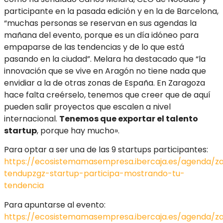
participante en la pasada edición y en la de Barcelona,
“muchas personas se reservan en sus agendas la
mañana del evento, porque es un día idóneo para
empaparse de las tendencias y de lo que está
pasando en la ciudad”. Melara ha destacado que “la
innovación que se vive en Aragón no tiene nada que
envidiar a la de otras zonas de España. En Zaragoza
hace falta creérselo, tenemos que creer que de aquí
pueden salir proyectos que escalen a nivel
internacional.
Tenemos que exportar el talento
startup
, porque hay mucho».
Para optar a ser una de las 9 startups participantes:
https://ecosistemamasempresa.ibercaja.es/agenda/z
tendupzgz-startup-participa-mostrando-tu-
tendencia
Para apuntarse al evento:
https://ecosistemamasempresa.ibercaja.es/agenda/z