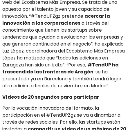
web del Ecosistema Más Empresa. Se trata de una
apuesta por el talento joven y su capacidad de
innovación. “#TendUPZgz pretende
acercar la
innovación a las corporaciones
a través del
conocimiento que tienen las startups sobre
tendencias que ayudan a evolucionar las empresas y
que generan continuidad en el negocio”, ha explicado
Luz López, coordinadora del Ecosistema Más Empresa.
López ha matizado que “todas las ediciones en
Zaragoza han sido un éxito”: “Por eso,
#TendUP ha
trascendido las fronteras de Aragón
: se ha
presentado ya en Barcelona y también tendrá lugar
otra edición a finales de noviembre en Madrid”.
Vídeos de 20 segundos para participar
Por la vocación innovadora del formato, la
participación en el #TendUPZgz se va a dinamizar a
través de redes sociales. Por ello, las startups están
invitadas a
compartir un
vídeo de un máximo de 20