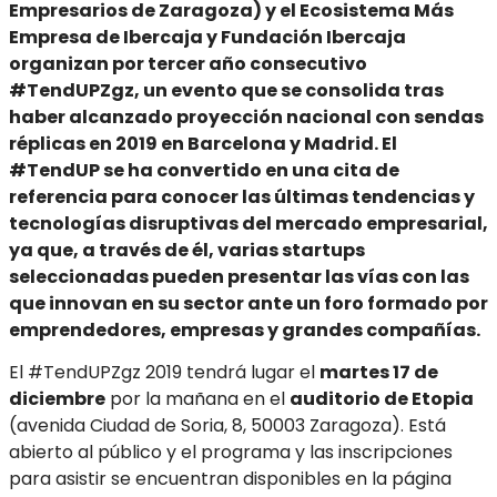
Empresarios de Zaragoza) y el Ecosistema Más
Empresa de Ibercaja y Fundación Ibercaja
organizan por tercer año consecutivo
#TendUPZgz, un evento que se consolida tras
haber alcanzado proyección nacional con sendas
réplicas en 2019 en Barcelona y Madrid. El
#TendUP se ha convertido en una cita de
referencia para conocer las últimas tendencias y
tecnologías disruptivas del mercado empresarial,
ya que, a través de él, varias startups
seleccionadas pueden presentar las vías con las
que innovan en su sector ante un foro formado por
emprendedores, empresas y grandes compañías.
El #TendUPZgz 2019 tendrá lugar el
martes 17 de
diciembre
por la mañana en el
auditorio de Etopia
(avenida Ciudad de Soria, 8, 50003 Zaragoza). Está
abierto al público y el programa y las inscripciones
para asistir se encuentran disponibles en la página