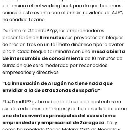
potenciará el networking final, para lo que hacemos
coincidir este evento con el brindis navideño de AJE”,
ha añadido Lozano.
Durante el #TendUPZgz, los emprendedores
presentarán en
5 minutos
sus proyectos en bloques
de tres en tres en un formato dinámico tipo ‘elevator
pitch’. Cada bloque terminará con una
mesa abierta
de intercambio de conocimiento
de 10 minutos de
duración que será moderada por reconocidos
empresarios y directivos.
“La innovación de Aragón no tiene nada que
envidiar a la de otras zonas de España”
El #TendUPZgz ha cubierto el cupo de asistentes en
sus dos ediciones anteriores y se ha consolidado como
uno de los eventos principales del ecosistema
emprendedor y empresarial de Zaragoza
. Tal y
como ha señalado Carlos Melara, CEO de Nooddle y