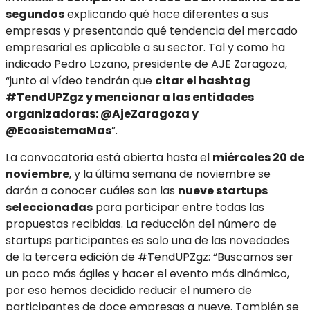
segundos
explicando qué hace diferentes a sus
empresas y presentando qué tendencia del mercado
empresarial es aplicable a su sector. Tal y como ha
indicado Pedro Lozano, presidente de AJE Zaragoza,
“junto al vídeo tendrán que
citar el hashtag
#TendUPZgz y mencionar a las entidades
organizadoras: @AjeZaragoza y
@EcosistemaMas
”.
La convocatoria está abierta hasta el
miércoles 20 de
noviembre
, y la última semana de noviembre se
darán a conocer cuáles son las
nueve startups
seleccionadas
para participar entre todas las
propuestas recibidas. La reducción del número de
startups participantes es solo una de las novedades
de la tercera edición de #TendUPZgz: “Buscamos ser
un poco más ágiles y hacer el evento más dinámico,
por eso hemos decidido reducir el numero de
participantes de doce empresas a nueve. También se