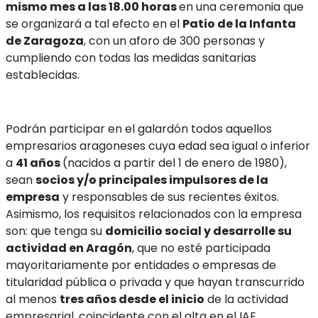
mismo mes a las 18.00 horas
en una ceremonia que
se organizará a tal efecto en el
Patio de la Infanta
de Zaragoza
, con un aforo de 300 personas y
cumpliendo con todas las medidas sanitarias
establecidas.
Podrán participar en el galardón todos aquellos
empresarios aragoneses cuya edad sea igual o inferior
a
41 años
(nacidos a partir del 1 de enero de 1980),
sean
socios y/o principales impulsores de la
empresa
y responsables de sus recientes éxitos.
Asimismo, los requisitos relacionados con la empresa
son: que tenga su
domicilio social y desarrolle su
actividad en Aragón
, que no esté participada
mayoritariamente por entidades o empresas de
titularidad pública o privada y que hayan transcurrido
al menos
tres años desde el inicio
de la actividad
empresarial, coincidente con el alta en el IAE.