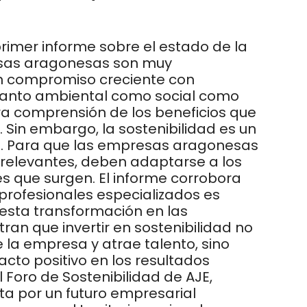
primer informe sobre el estado de la
esas aragonesas son muy
n compromiso creciente con
 tanto ambiental como social como
ra comprensión de los beneficios que
 Sin embargo, la sostenibilidad es un
ón. Para que las empresas aragonesas
 relevantes, deben adaptarse a los
s que surgen. El informe corrobora
profesionales especializados es
esta transformación en las
an que invertir en sostenibilidad no
 la empresa y atrae talento, sino
to positivo en los resultados
el Foro de Sostenibilidad de AJE,
a por un futuro empresarial