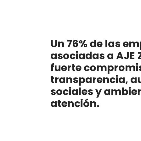
Un 76% de las em
asociadas a AJE 
fuerte compromiso
transparencia, a
sociales y ambie
atención.