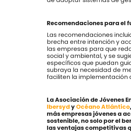
de adoptar sistemas de ges
Recomendaciones para el f
Las recomendaciones incluid
brecha entre intención y ac
las empresas para que redo
social y ambiental, y se su
específicos que puedan gui
subraya la necesidad de me
faciliten la implementación 
La Asociación de Jóvenes E
Ibersyd
y
Océano Atlántico
más empresas jóvenes a ace
sostenible, no solo por el b
las ventajas competitivas q