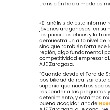
transición hacia modelos má
«El análisis de este informe
jóvenes aragonesas, en su 
los principios éticos y la tr
demuestra un alto nivel de r
sino que también fortalece 
región, algo fundamental par
competitividad empresarial.
AJE Zaragoza.
“Cuando desde el Foro de So
posibilidad de realizar este
suponía que nuestros socio
responder a las preguntas y
detenimiento, y estamos muy
buena acogida” añade
Noe
AJE Zaragoza, que concluye