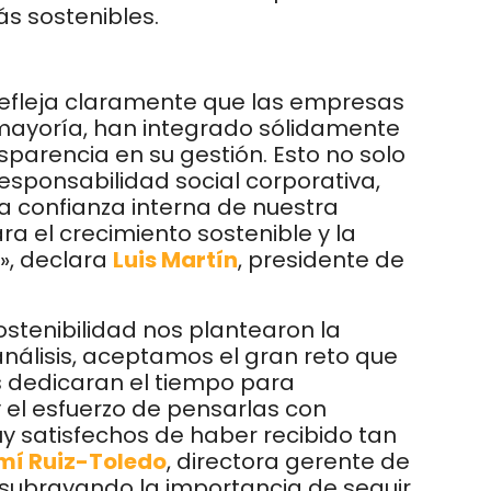
s sostenibles.
 refleja claramente que las empresas
mayoría, han integrado sólidamente
ansparencia en su gestión. Esto no solo
esponsabilidad social corporativa,
la confianza interna de nuestra
a el crecimiento sostenible y la
», declara
Luis Martín
, presidente de
stenibilidad nos plantearon la
 análisis, aceptamos el gran reto que
s dedicaran el tiempo para
 el esfuerzo de pensarlas con
 satisfechos de haber recibido tan
mí Ruiz-Toledo
, directora gerente de
 subrayando la importancia de seguir