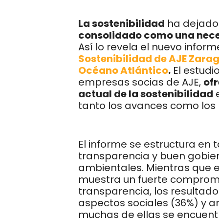
La sostenibilidad
ha dejado
consolidado como una nece
Así lo revela el nuevo infor
Sostenibilidad de AJE Zara
Océano Atlántico
.
El estudi
empresas socias de AJE,
ofr
actual de la sostenibilidad
e
tanto los avances como los 
El informe se estructura en t
transparencia y buen gobier
ambientales. Mientras que 
muestra un fuerte compromis
transparencia, los resultad
aspectos sociales (36%) y a
muchas de ellas se encuent