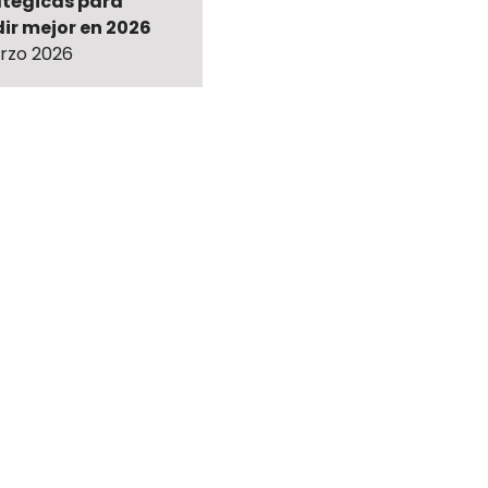
atégicas para
ir mejor en 2026
rzo 2026