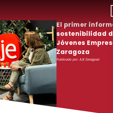
El primer inform
sostenibilidad d
Jóvenes Empres
Zaragoza
Publicado por:
AJE Zaragoza