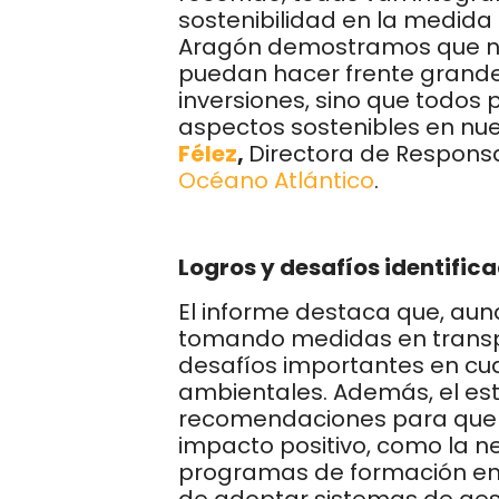
sostenibilidad en la medida
Aragón demostramos que no 
puedan hacer frente grand
inversiones, sino que todo
aspectos sostenibles en nu
Félez
,
Directora de Responsab
Océano Atlántico
.
Logros y desafíos identific
El informe destaca que, a
tomando medidas en transpa
desafíos importantes en cua
ambientales. Además, el est
recomendaciones para que 
impacto positivo, como la 
programas de formación en 