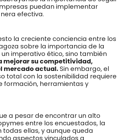
empresas puedan implementar
nera efectiva.
sto la creciente conciencia ent
re los
agoza sobre la importancia de la
 un imperativo ético, sino también
 mejorar su competitividad,
 el mercado actual.
Sin embargo, el
total con la sostenibilidad requiere
 formación, herramientas y
ue a pesar de encontrar un alto
opymes entre los encuestados, la
n todas ellas, y aunque queda
ando aspectos vinculados a