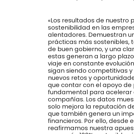
«Los resultados de nuestro 
sostenibilidad en las empr
alentadores. Demuestran u
prácticas más sostenibles,
de buen gobierno, y una cla
estas generan a largo plazo.
viaje en constante evoluci
sigan siendo competitivas y
nuevos retos y oportunidade
que contar con el apoyo de 
fundamental para acelerar 
compañías. Los datos muestr
solo mejora la reputación de
que también genera un impac
financieros. Por ello, desde 
reafirmamos nuestra apuest