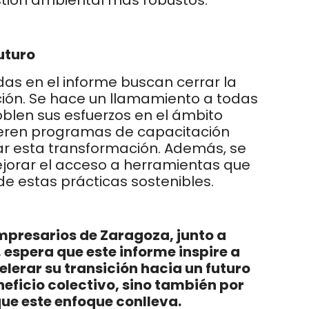
tión ambiental más robustos.
uturo
as en el informe buscan cerrar la
ción. Se hace un llamamiento a todas
blen sus esfuerzos en el ámbito
gieren programas de capacitación
ar esta transformación. Además, se
jorar el acceso a herramientas que
de estas prácticas sostenibles.
mpresarios de Zaragoza, junto a
, espera que este informe inspire a
lerar su transición hacia un futuro
eneficio colectivo, sino también por
ue este enfoque conlleva.