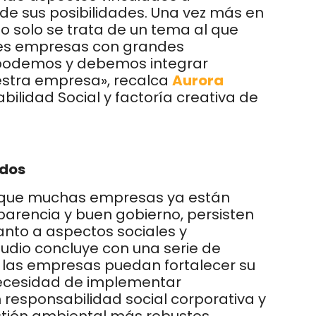
 de sus posibilidades. Una vez más en
solo se trata de un tema al que
es empresas con grandes
s podemos y debemos integrar
estra empresa», recalca
Aurora
ilidad Social y factoría creativa de
ados
unque muchas empresas ya están
rencia y buen gobierno, persisten
nto a aspectos sociales y
udio concluye con una serie de
las empresas puedan fortalecer su
necesidad de implementar
responsabilidad social corporativa y